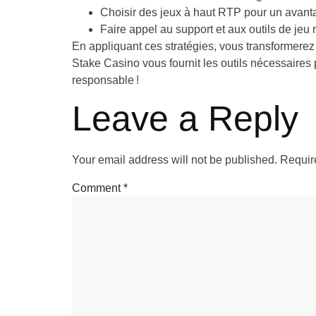
Choisir des jeux à haut RTP pour un avanta
Faire appel au support et aux outils de jeu 
En appliquant ces stratégies, vous transformere
Stake Casino vous fournit les outils nécessaires
responsable !
Leave a Reply
Your email address will not be published.
Requir
Comment
*