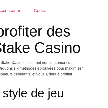
ccessories
Contact
rofiter des
Stake Casino
 Stake Casino, ils offrent non seulement du
écortiquons six méthodes éprouvées pour maximiser
ueurs débutants, et vous aidera à profiter
 style de jeu