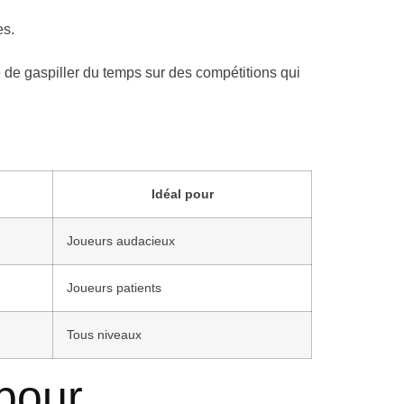
es.
e de gaspiller du temps sur des compétitions qui
Idéal pour
Joueurs audacieux
Joueurs patients
Tous niveaux
 pour