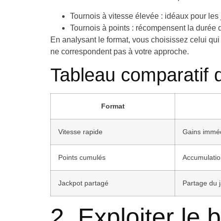
Tournois à vitesse élevée : idéaux pour les
Tournois à points : récompensent la durée de
En analysant le format, vous choisissez celui qui
ne correspondent pas à votre approche.
Tableau comparatif 
Format
Vitesse rapide
Gains imméd
Points cumulés
Accumulatio
Jackpot partagé
Partage du 
2. Exploiter le