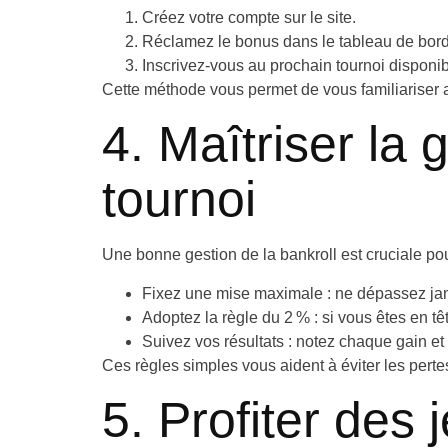
Créez votre compte sur le site.
Réclamez le bonus dans le tableau de bord
Inscrivez‑vous au prochain tournoi disponib
Cette méthode vous permet de vous familiariser ave
4. Maîtriser la 
tournoi
Une bonne gestion de la bankroll est cruciale pour
Fixez une mise maximale : ne dépassez jama
Adoptez la règle du 2 % : si vous êtes en t
Suivez vos résultats : notez chaque gain et 
Ces règles simples vous aident à éviter les perte
5. Profiter des