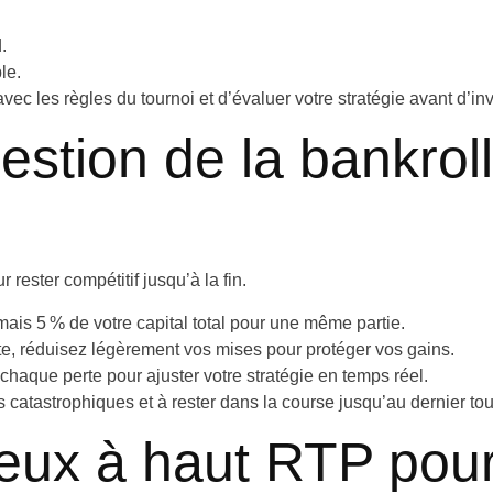
.
le.
c les règles du tournoi et d’évaluer votre stratégie avant d’inv
gestion de la bankrol
 rester compétitif jusqu’à la fin.
is 5 % de votre capital total pour une même partie.
ête, réduisez légèrement vos mises pour protéger vos gains.
chaque perte pour ajuster votre stratégie en temps réel.
s catastrophiques et à rester dans la course jusqu’au dernier tou
 jeux à haut RTP po