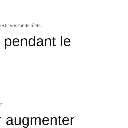
estir vos fonds réels.
l pendant le
r.
ur augmenter