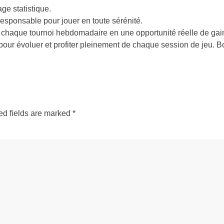
ge statistique.
responsable pour jouer en toute sérénité.
z chaque tournoi hebdomadaire en une opportunité réelle de gai
 pour évoluer et profiter pleinement de chaque session de jeu. 
ed fields are marked
*