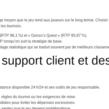
e moyen que le jeu rend aux joueurs sur le long terme. Choisi
les tournois.
» (RTP 96,1 %) et « Gonzo’s Quest » (RTP 95,97 %).
 lorsqu’on suit la stratégie de base.
tage statistique qui se traduit souvent par de meilleurs classem
u support client et de
stance disponible 24 h/24 et ses outils de jeu responsable.
s règles du tournoi ou les exigences de mise.
otidien pour éviter les dépenses excessives.
us sentez que le jeu devient problématique.