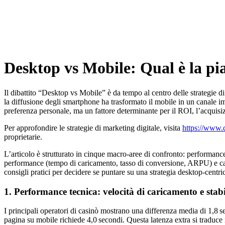
Desktop vs Mobile: Qual è la pi
Il dibattito “Desktop vs Mobile” è da tempo al centro delle strategie di
la diffusione degli smartphone ha trasformato il mobile in un canale 
preferenza personale, ma un fattore determinante per il ROI, l’acquisiz
Per approfondire le strategie di marketing digitale, visita
https://www.c
proprietarie.
L’articolo è strutturato in cinque macro‑aree di confronto: performance
performance (tempo di caricamento, tasso di conversione, ARPU) e casi st
consigli pratici per decidere se puntare su una strategia desktop‑centr
1. Performance tecnica: velocità di caricamento e stabi
I principali operatori di casinò mostrano una differenza media di 1,8 
pagina su mobile richiede 4,0 secondi. Questa latenza extra si traduce