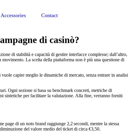
Accessories
Contact
 campagne di casinò?
one di stabilità e capacità di gestire interfacce complesse; dall’altro,
in movimento. La scelta della piattaforma non è più una questione di
hi vuole capire meglio le dinamiche di mercato, senza entrare in analisi
uturi. Ogni sezione si basa su benchmark concreti, metriche di
sintetiche per facilitare la valutazione. Alla fine, verranno forniti
ome page di un noto brand raggiunge 2,2 secondi, mentre la stessa
diminuzione del valore medio del ticket di circa €3,50.