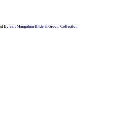
ged By
SarvMangalam Bride & Groom Collection