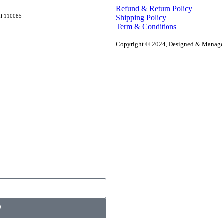
Refund & Return Policy
lhi 110085
Shipping Policy
Term & Conditions
Copyright © 2024, Designed & Mana
W