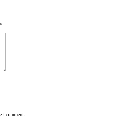
*
me I comment.