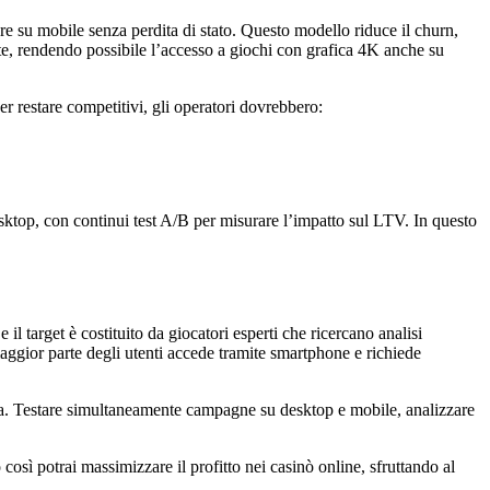
re su mobile senza perdita di stato. Questo modello riduce il churn,
te, rendendo possibile l’accesso a giochi con grafica 4K anche su
r restare competitivi, gli operatori dovrebbero:
ktop, con continui test A/B per misurare l’impatto sul LTV. In questo
l target è costituito da giocatori esperti che ricercano analisi
 maggior parte degli utenti accede tramite smartphone e richiede
a. Testare simultaneamente campagne su desktop e mobile, analizzare
osì potrai massimizzare il profitto nei casinò online, sfruttando al