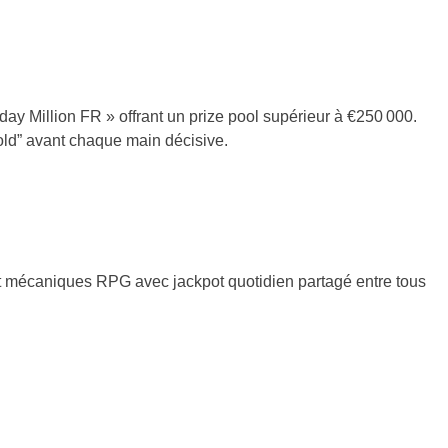
 Million FR » offrant un prize pool supérieur à €250 000.
old” avant chaque main décisive.
ant mécaniques RPG avec jackpot quotidien partagé entre tous