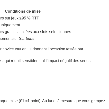
Conditions de mise
urs sur jeux ≥95 % RTP
 uniquement
rs gratuits limitées aux slots sélectionnés
quement sur
Starburst
r novice tout en lui donnant l’occasion testée par
 qui réduit sensiblement l’impact négatif des séries
haque mise (€1 =1 point). Au fur et à mesure que vous grimpez