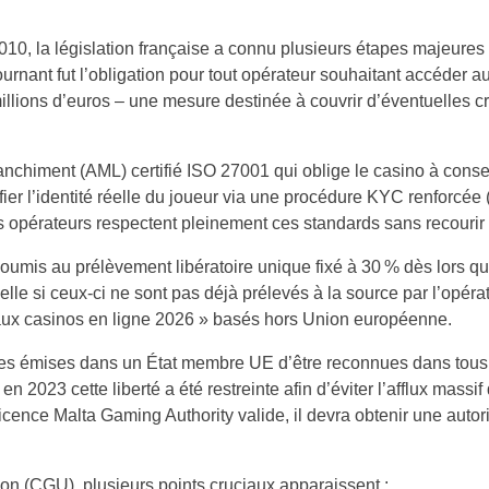
010, la législation française a connu plusieurs étapes majeures 
rnant fut l’obligation pour tout opérateur souhaitant accéder 
illions d’euros – une mesure destinée à couvrir d’éventuelles cr
nchiment (AML) certifié ISO 27001 qui oblige le casino à conse
er l’identité réelle du joueur via une procédure KYC renforcée (piè
pérateurs respectent pleinement ces standards sans recourir à 
t soumis au prélèvement libératoire unique fixé à 30 % dès lors 
elle si ceux‑ci ne sont pas déjà prélevés à la source par l’opéra
veaux casinos en ligne 2026 » basés hors Union européenne.
nces émises dans un État membre UE d’être reconnues dans tou
en 2023 cette liberté a été restreinte afin d’éviter l’afflux mas
icence Malta Gaming Authority valide, il devra obtenir une auto
ion (CGU), plusieurs points cruciaux apparaissent :