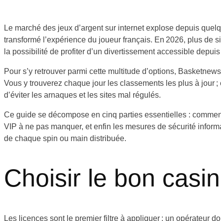
Le marché des jeux d’argent sur internet explose depuis quelq
transformé l’expérience du joueur français. En 2026, plus de si
la possibilité de profiter d’un divertissement accessible depui
Pour s’y retrouver parmi cette multitude d’options, Basketnews
Vous y trouverez chaque jour les classements les plus à jour
d’éviter les arnaques et les sites mal régulés.
Ce guide se décompose en cinq parties essentielles : comment 
VIP à ne pas manquer, et enfin les mesures de sécurité informat
de chaque spin ou main distribuée.
Choisir le bon casin
Les licences sont le premier filtre à appliquer : un opérateur d