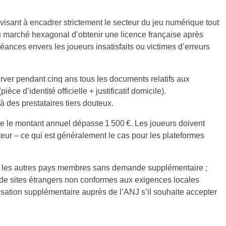
visant à encadrer strictement le secteur du jeu numérique tout
au marché hexagonal d’obtenir une licence française après
éances envers les joueurs insatisfaits ou victimes d’erreurs
rver pendant cinq ans tous les documents relatifs aux
ce d’identité officielle + justificatif domicile).
des prestataires tiers douteux.
que le montant annuel dépasse 1 500 €. Les joueurs doivent
teur – ce qui est généralement le cas pour les plateformes
s les autres pays membres sans demande supplémentaire ;
sif de sites étrangers non conformes aux exigences locales
risation supplémentaire auprès de l’ANJ s’il souhaite accepter