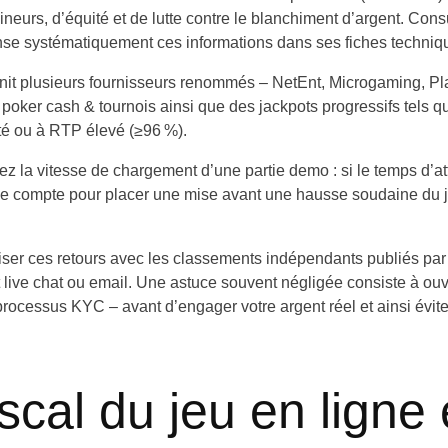
neurs, d’équité et de lutte contre le blanchiment d’argent. Consul
nse systématiquement ces informations dans ses fiches techniq
nit plusieurs fournisseurs renommés – NetEnt, Microgaming, Pla
ve, poker cash & tournois ainsi que des jackpots progressifs tels
lité ou à RTP élevé (≥96 %).
estez la vitesse de chargement d’une partie demo : si le temps d’
e compte pour placer une mise avant une hausse soudaine du jack
 croiser ces retours avec les classements indépendants publiés pa
live chat ou email. Une astuce souvent négligée consiste à ouvr
e, processus KYC – avant d’engager votre argent réel et ainsi év
iscal du jeu en lign