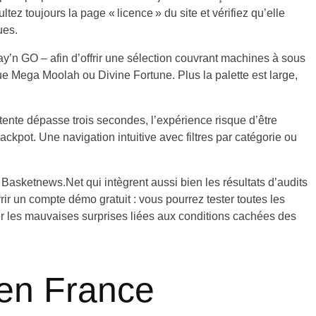
tez toujours la page « licence » du site et vérifiez qu’elle
ues.
y’n GO – afin d’offrir une sélection couvrant machines à sous
 que Mega Moolah ou Divine Fortune. Plus la palette est large,
attente dépasse trois secondes, l’expérience risque d’être
pot. Une navigation intuitive avec filtres par catégorie ou
r Basketnews.Net qui intègrent aussi bien les résultats d’audits
ir un compte démo gratuit : vous pourrez tester toutes les
iter les mauvaises surprises liées aux conditions cachées des
e en France