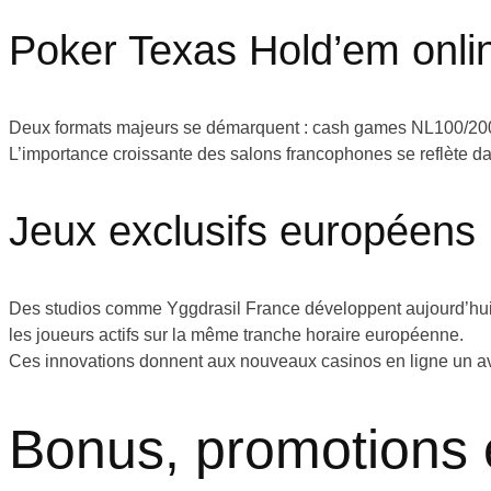
Poker Texas Hold’em onli
Deux formats majeurs se démarquent : cash games NL100/200 o
L’importance croissante des salons francophones se reflète da
Jeux exclusifs européens
Des studios comme Yggdrasil France développent aujourd’hui l
les joueurs actifs sur la même tranche horaire européenne.
Ces innovations donnent aux nouveaux casinos en ligne un av
Bonus, promotions