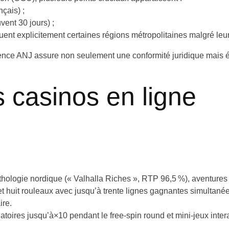
nçais) ;
ent 30 jours) ;
uent explicitement certaines régions métropolitaines malgré leur
ence ANJ assure non seulement une conformité juridique mais ég
 casinos en ligne
thologie nordique (« Valhalla Riches », RTP 96,5 %), aventures 
x et huit rouleaux avec jusqu’à trente lignes gagnantes simulta
re.
toires jusqu’à×10 pendant le free‑spin round et mini‑jeux interact