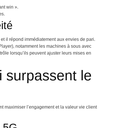
ant win ».
es.
ité
n et il répond immédiatement aux envies de pari.
To Player), notamment les machines à sous avec
rôle lorsqu’ils peuvent ajuster leurs mises en
i surpassent le
 maximiser l’engagement et la valeur vie client
x 5G