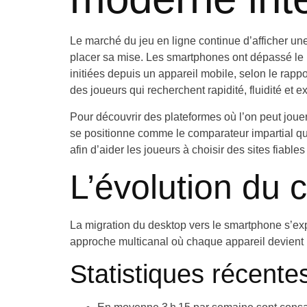
Le marché du jeu en ligne continue d’afficher un
placer sa mise. Les smartphones ont dépassé le 
initiées depuis un appareil mobile, selon le rapp
des joueurs qui recherchent rapidité, fluidité et
Pour découvrir des plateformes où l’on peut joue
se positionne comme le comparateur impartial qui
afin d’aider les joueurs à choisir des sites fiables
L’évolution du
La migration du desktop vers le smartphone s’expl
approche multicanal où chaque appareil devient u
Statistiques récente