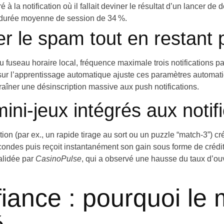
 à la notification où il fallait deviner le résultat d’un lancer de
r durée moyenne de session de 34 %.
ter le spam tout en restant 
 du fuseau horaire local, fréquence maximale trois notifications p
r l’apprentissage automatique ajuste ces paramètres automatiqu
ntraîner une désinscription massive aux push notifications.
mini‑jeux intégrés aux notif
ication (par ex., un rapide tirage au sort ou un puzzle “match‑3”
secondes puis reçoit instantanément son gain sous forme de crédi
validée par
CasinoPulse
, qui a observé une hausse du taux d’ou
fiance : pourquoi le 