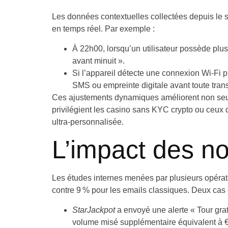
Les données contextuelles collectées depuis le sm
en temps réel. Par exemple :
À 22h00, lorsqu’un utilisateur possède plus
avant minuit ».
Si l’appareil détecte une connexion Wi‑Fi p
SMS ou empreinte digitale avant toute trans
Ces ajustements dynamiques améliorent non seulem
privilégient les casino sans KYC crypto ou ceux 
ultra‑personnalisée.
L’impact des not
Les études internes menées par plusieurs opérat
contre 9 % pour les emails classiques. Deux cas 
StarJackpot
a envoyé une alerte « Tour grat
volume misé supplémentaire équivalent à 