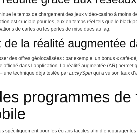
minue le temps de chargement des jeux vidéo‑casino à moins d
n est cruciale pour les jeux en temps réel tels que le blackjac
ations de cartes ou les pertes de mise dues au lag.
t de la réalité augmentée 
ser des offres géolocalisées : par exemple, un bonus « café‑dé
 affiché dans l’application. La réalité augmentée (AR) permet qu
 – une technique déjà testée par
LuckySpin
qui a vu son taux d’
 des programmes de f
bile
 spécifiquement pour les écrans tactiles afin d’encourager les 