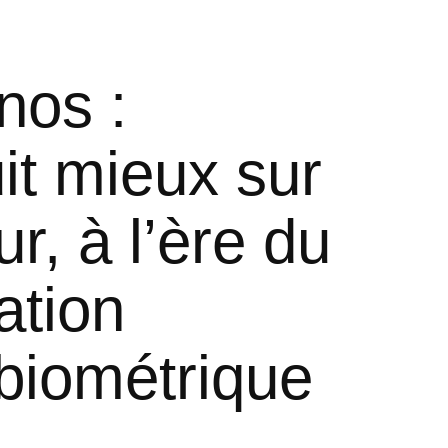
nos :
uit mieux sur
r, à l’ère du
ation
 biométrique