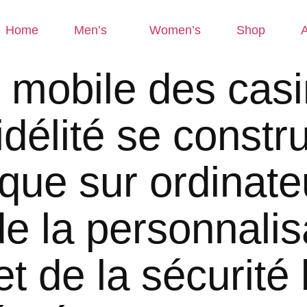
Home
Men’s
Women’s
Shop
A
 mobile des casi
idélité se constr
ue sur ordinateu
e la personnalis
et de la sécurité