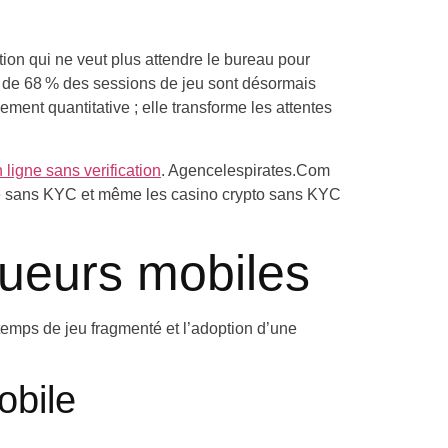
ion qui ne veut plus attendre le bureau pour
 de 68 % des sessions de jeu sont désormais
ment quantitative ; elle transforme les attentes
 ligne sans verification
. Agencelespirates.Com
igne sans KYC et même les casino crypto sans KYC
oueurs mobiles
 temps de jeu fragmenté et l’adoption d’une
obile