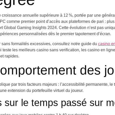
e croissance annuelle supérieure à 12 %, portée par une générat
PC comme premier point d’accès aux plateformes de pari : plus
ort Global Gaming Insights 2024. Cette évolution n’est pas unique
 expériences personnalisées dès le premier tapotement d’écran.
r sans formalités excessives, consultez notre guide du
casino en
 teste les meilleurs casino sans verification, les casino en l
 et rapides.
 comportement des j
ique par trois facteurs majeurs : l’accessibilité permanente, le
ne extension du portefeuille virtuel du joueur.
s sur le temps passé sur m