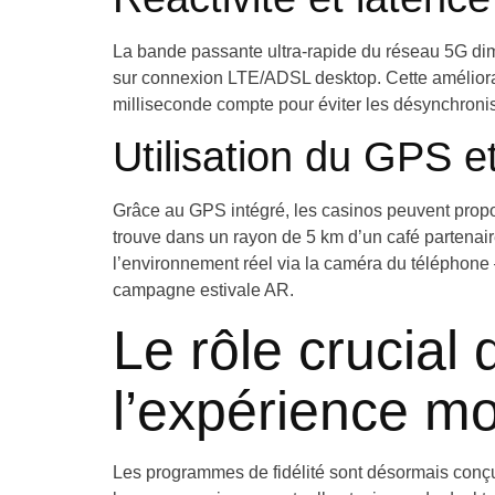
La bande passante ultra‑rapide du réseau 5G di
sur connexion LTE/ADSL desktop. Cette amélioratio
milliseconde compte pour éviter les désynchronis
Utilisation du GPS e
Grâce au GPS intégré, les casinos peuvent propo
trouve dans un rayon de 5 km d’un café partenaire
l’environnement réel via la caméra du téléphone
campagne estivale AR.
Le rôle crucial
l’expérience mo
Les programmes de fidélité sont désormais conçus