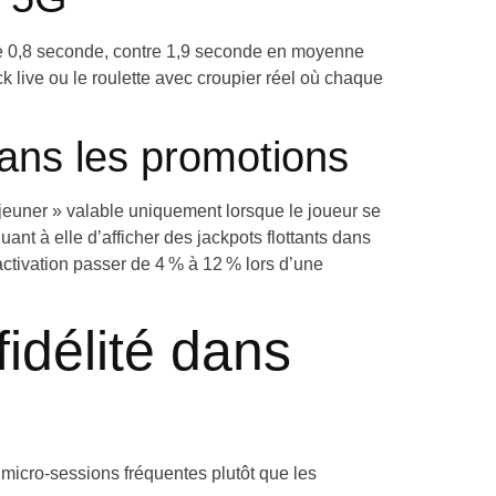
e 0,8 seconde, contre 1,9 seconde en moyenne
k live ou le roulette avec croupier réel où chaque
dans les promotions
jeuner » valable uniquement lorsque le joueur se
ant à elle d’afficher des jackpots flottants dans
activation passer de 4 % à 12 % lors d’une
idélité dans
micro‑sessions fréquentes plutôt que les