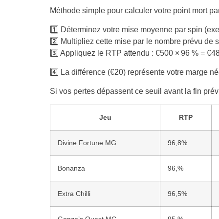
Méthode simple pour calculer votre point mort par
1️⃣ Déterminez votre mise moyenne par spin (ex
2️⃣ Multipliez cette mise par le nombre prévu de
3️⃣ Appliquez le RTP attendu : €500 × 96 % = €48
4️⃣ La différence (€20) représente votre marge né
Si vos pertes dépassent ce seuil avant la fin prévu
Jeu
RTP
Divine Fortune MG
96,8%
Bonanza
96,%
Extra Chilli
96,5%