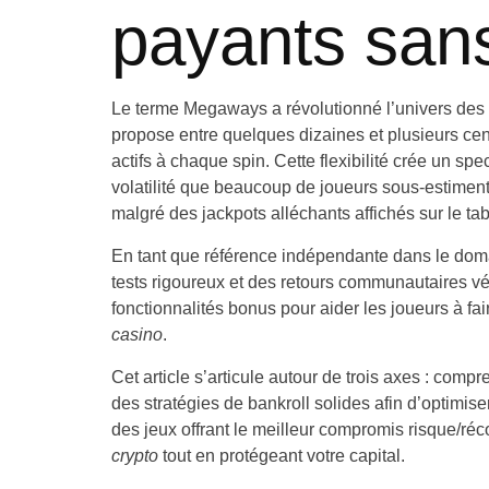
payants sans
Le terme Megaways a révolutionné l’univers des
propose entre quelques dizaines et plusieurs c
actifs à chaque spin. Cette flexibilité crée un 
volatilité que beaucoup de joueurs sous‑estiment
malgré des jackpots alléchants affichés sur le ta
En tant que référence indépendante dans le doma
tests rigoureux et des retours communautaires véri
fonctionnalités bonus pour aider les joueurs à f
casino
.
Cet article s’articule autour de trois axes : comp
des stratégies de bankroll solides afin d’optimi
des jeux offrant le meilleur compromis risque/ré
crypto
tout en protégeant votre capital.