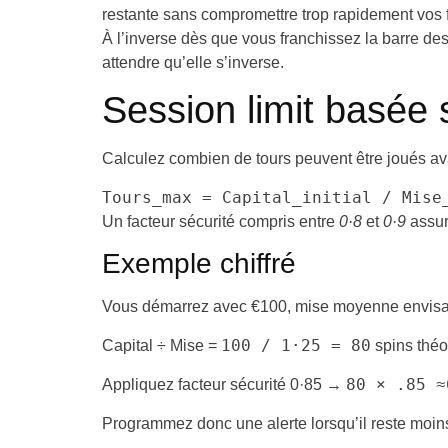
restante sans compromettre trop rapidement vos f
À l’inverse dès que vous franchissez la barre de
attendre qu’elle s’inverse.
Session limit basée
Calculez combien de tours peuvent être joués avan
Tours_max = Capital_initial / Mise
Un facteur sécurité compris entre
0·8
et
0·9
assur
Exemple chiffré
Vous démarrez avec €100, mise moyenne envisa
100 / 1·25 = 80
Capital ÷ Mise =
spins théo
80 × .85 ≈
Appliquez facteur sécurité 0·85 →
Programmez donc une alerte lorsqu’il reste moins d