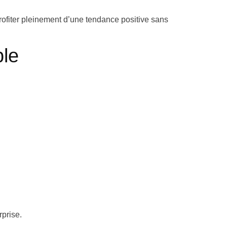
rofiter pleinement d’une tendance positive sans
ble
rprise.