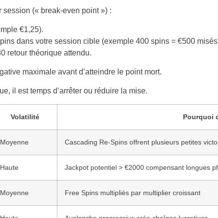
 session (« break‑even point ») :
emple €1,25).
 spins dans votre session cible (exemple 400 spins = €500 misés
0 retour théorique attendu.
gative maximale avant d’atteindre le point mort.
e, il est temps d’arrêter ou réduire la mise.
Volatilité
Pourquoi c
Moyenne
Cascading Re‑Spins offrent plusieurs petites vict
Haute
Jackpot potentiel > €2000 compensant longues 
Moyenne
Free Spins multipliés par multiplier croissant