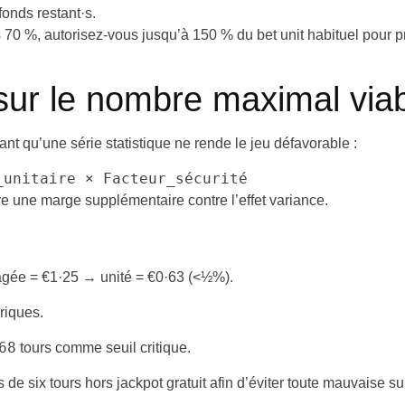
onds restant·s.
s 70 %, autorisez-vous jusqu’à 150 % du bet unit habituel pour p
 sur le nombre maximal via
t qu’une série statistique ne rende le jeu défavorable :
_unitaire × Facteur_sécurité
e une marge supplémentaire contre l’effet variance.
gée = €1·25 → unité = €0·63 (<½%).
riques.
68
tours comme seuil critique.
e six tours hors jackpot gratuit afin d’éviter toute mauvaise su