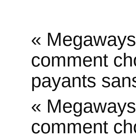
« Megaways 
comment choi
payants sans
« Megaways 
comment choi