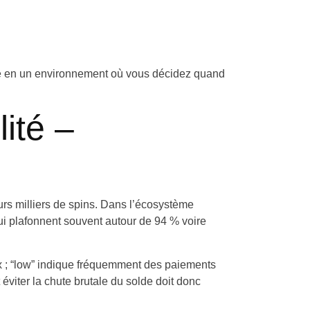
e en un environnement où vous décidez quand
lité –
urs milliers de spins. Dans l’écosystème
i plafonnent souvent autour de 94 % voire
aux ; “low” indique fréquemment des paiements
éviter la chute brutale du solde doit donc