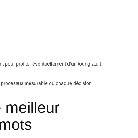
our profiter éventuellement d’un tour gratuit
un processus mesurable où chaque décision
 meilleur
 mots