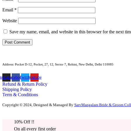
Email
*
Website
Save my name, email, and website in this browser for the next ti
Address: Pocket D-12, Pocket, 27, 12, Sector 7, Rohini, New Delhi, Delhi 110085
Instagram
Facebook
Twitter
Youtube
Refund & Return Policy
Shipping Policy
Term & Conditions
Copyright © 2024, Designed & Managed By
SarvMangalam Bride & Groom Coll
10% Off !!
On all every first order