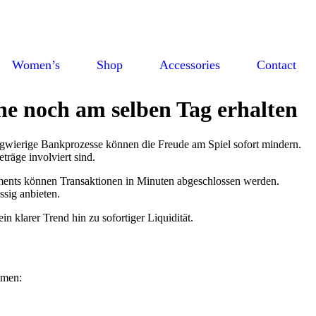
Women’s
Shop
Accessories
Contact
ne noch am selben Tag erhalten
gwierige Bankprozesse können die Freude am Spiel sofort mindern.
räge involviert sind.
ments können Transaktionen in Minuten abgeschlossen werden.
ssig anbieten.
 klarer Trend hin zu sofortiger Liquidität.
smen: