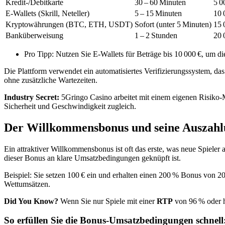
Kredit‑/Debitkarte
30 – 60 Minuten
5 0
E‑Wallets (Skrill, Neteller)
5 – 15 Minuten
10 
Kryptowährungen (BTC, ETH, USDT)
Sofort (unter 5 Minuten)
15 
Banküberweisung
1 – 2 Stunden
20 
Pro Tipp: Nutzen Sie E‑Wallets für Beträge bis 10 000 €, um di
Die Plattform verwendet ein automatisiertes Verifizierungssystem, da
ohne zusätzliche Wartezeiten.
Industry Secret:
5Gringo Casino arbeitet mit einem eigenen Risiko‑Ma
Sicherheit und Geschwindigkeit zugleich.
Der Willkommensbonus und seine Auszah
Ein attraktiver Willkommensbonus ist oft das erste, was neue Spieler 
dieser Bonus an klare Umsatzbedingungen geknüpft ist.
Beispiel: Sie setzen 100 € ein und erhalten einen 200 % Bonus von 
Wettumsätzen.
Did You Know?
Wenn Sie nur Spiele mit einer
RTP
von 96 % oder h
So erfüllen Sie die Bonus‑Umsatzbedingungen schnell