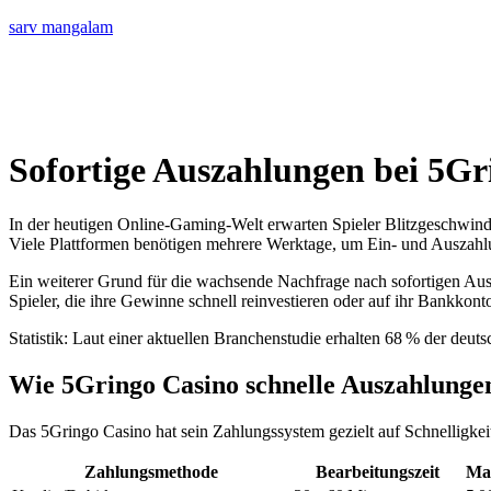
sarv mangalam
Sofortige Auszahlungen bei 5Gr
In der heutigen Online‑Gaming‑Welt erwarten Spieler Blitzgeschwin
Viele Plattformen benötigen mehrere Werktage, um Ein‑ und Auszahlun
Ein weiterer Grund für die wachsende Nachfrage nach sofortigen Au
Spieler, die ihre Gewinne schnell reinvestieren oder auf ihr Bankkon
Statistik: Laut einer aktuellen Branchenstudie erhalten 68 % der deu
Wie 5Gringo Casino schnelle Auszahlunge
Das 5Gringo Casino hat sein Zahlungssystem gezielt auf Schnelligkei
Zahlungsmethode
Bearbeitungszeit
Max