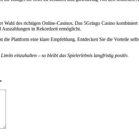
der Wahl des richtigen Online‑Casinos. Das 5Gringo Casino kombiniert
 Auszahlungen in Rekordzeit ermöglicht.
st die Plattform eine klare Empfehlung. Entdecken Sie die Vorteile sel
its einzuhalten – so bleibt das Spielerlebnis langfristig positiv.
*