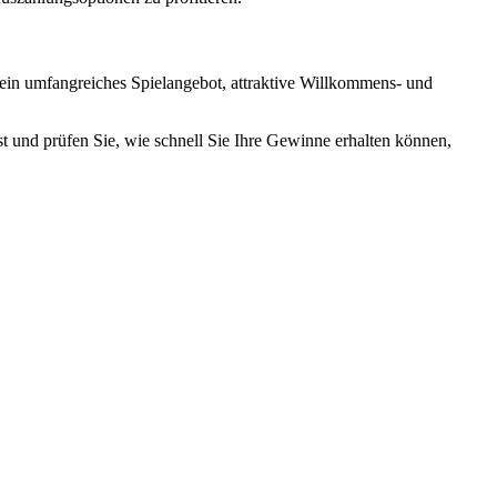
 ein umfangreiches Spielangebot, attraktive Willkommens‑ und
bst und prüfen Sie, wie schnell Sie Ihre Gewinne erhalten können,