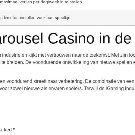
aximaal verlies per dag/week in te stellen.
 limieten instellen voor hun speeltijd.
ousel Casino in de 
 industrie en kijkt met vertrouwen naar de toekomst. Met zijn f
 te breiden. De voortdurende ontwikkeling van nieuwe spellen en
 en voortdurend streeft naar verbetering. De combinatie van een
oor zowel nieuwe als ervaren spelers. Terwijl de iGaming indust
marked
*