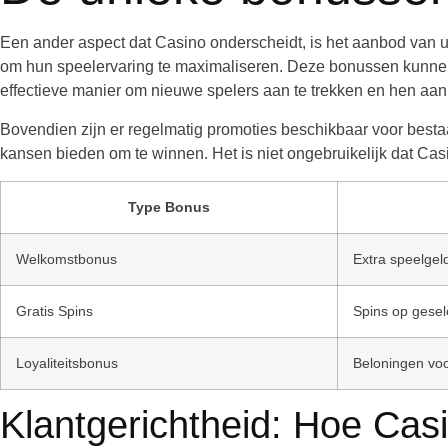
Een ander aspect dat Casino onderscheidt, is het aanbod van 
om hun speelervaring te maximaliseren. Deze bonussen kunnen va
effectieve manier om nieuwe spelers aan te trekken en hen aan
Bovendien zijn er regelmatig promoties beschikbaar voor best
kansen bieden om te winnen. Het is niet ongebruikelijk dat C
Type Bonus
Welkomstbonus
Extra speelgeld
Gratis Spins
Spins op gese
Loyaliteitsbonus
Beloningen voo
Klantgerichtheid: Hoe Casi