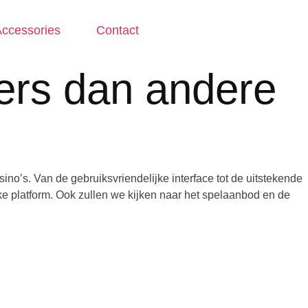
ccessories
Contact
ers dan andere
o’s. Van de gebruiksvriendelijke interface tot de uitstekende
eke platform. Ook zullen we kijken naar het spelaanbod en de