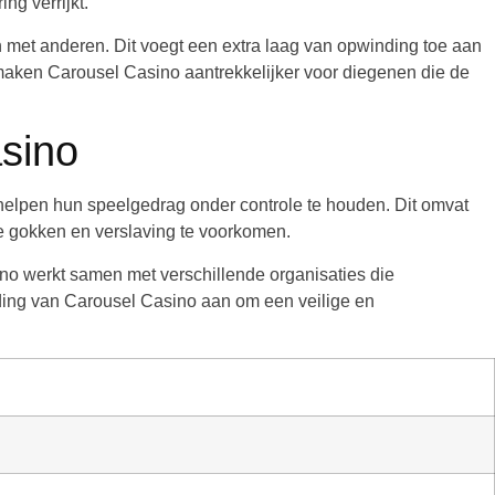
ng verrijkt.
met anderen. Dit voegt een extra laag van opwinding toe aan
 maken Carousel Casino aantrekkelijker voor diegenen die de
asino
 helpen hun speelgedrag onder controle te houden. Dit omvat
 te gokken en verslaving te voorkomen.
no werkt samen met verschillende organisaties die
jding van Carousel Casino aan om een veilige en