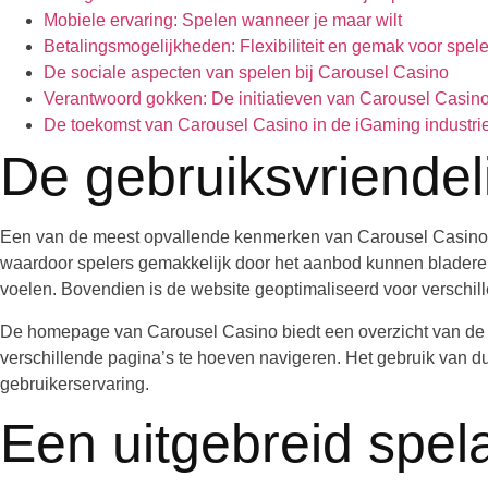
Mobiele ervaring: Spelen wanneer je maar wilt
Betalingsmogelijkheden: Flexibiliteit en gemak voor spele
De sociale aspecten van spelen bij Carousel Casino
Verantwoord gokken: De initiatieven van Carousel Casin
De toekomst van Carousel Casino in de iGaming industri
De gebruiksvriendel
Een van de meest opvallende kenmerken van Carousel Casino is 
waardoor spelers gemakkelijk door het aanbod kunnen bladeren. 
voelen. Bovendien is de website geoptimaliseerd voor verschil
De homepage van Carousel Casino biedt een overzicht van de mee
verschillende pagina’s te hoeven navigeren. Het gebruik van dui
gebruikerservaring.
Een uitgebreid spel