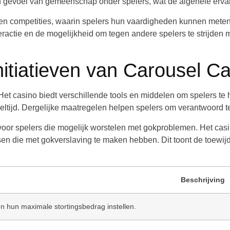
n gevoel van gemeenschap onder spelers, wat de algehele ervari
en competities, waarin spelers hun vaardigheden kunnen meten 
eractie en de mogelijkheid om tegen andere spelers te strijden
itiatieven van Carousel C
et casino biedt verschillende tools en middelen om spelers te
speeltijd. Dergelijke maatregelen helpen spelers om verantwoord
oor spelers die mogelijk worstelen met gokproblemen. Het casi
sen die met gokverslaving te maken hebben. Dit toont de toewi
Beschrijving
n hun maximale stortingsbedrag instellen.