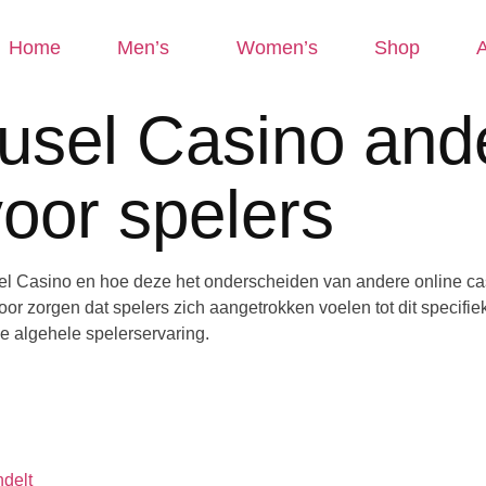
Home
Men’s
Women’s
Shop
A
usel Casino and
voor spelers
l Casino en hoe deze het onderscheiden van andere online casin
oor zorgen dat spelers zich aangetrokken voelen tot dit specifi
de algehele spelerservaring.
ndelt